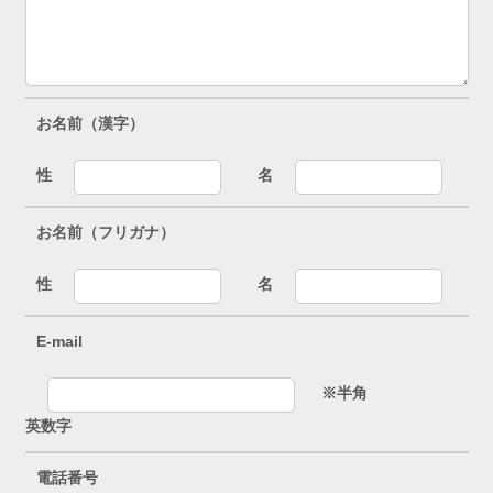
お名前（漢字）
性
名
お名前（フリガナ）
性
名
E-mail
※半角
英数字
電話番号