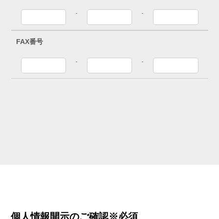
-
-
FAX番号
-
-
個人情報開示のご確認※必須